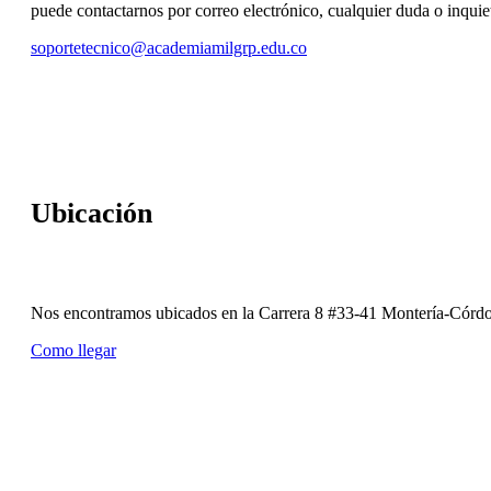
‎puede contactarnos por correo electrónico, cualquier duda o inqui
soportetecnico@academiamilgrp.edu.co
Ubicación
Nos encontramos ubicados en la Carrera 8 #33-41 Montería-Cór
Como llegar