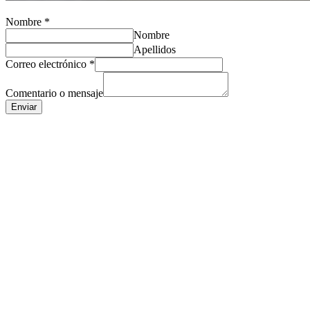
Nombre
*
Nombre
Apellidos
Correo electrónico
*
Comentario o mensaje
Enviar