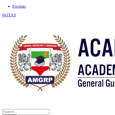
Excusas
NOTAS