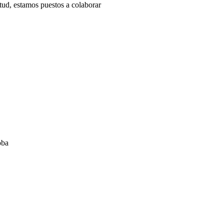
etud, estamos puestos a colaborar
doba